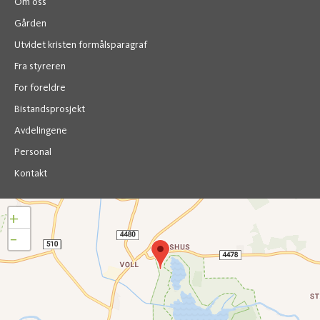
Om oss
Gården
Utvidet kristen formålsparagraf
Fra styreren
For foreldre
Bistandsprosjekt
Avdelingene
Personal
Kontakt
+
−