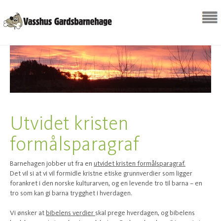
Utvidet kristen
formålsparagraf
Barnehagen jobber ut fra en
utvidet kristen formålsparagraf.
Det vil si at vi vil formidle kristne etiske grunnverdier som ligger
forankret i den norske kulturarven, og en levende tro til barna – en
tro som kan gi barna trygghet i hverdagen.
Vi ønsker at
bibelens verdier
skal prege hverdagen, og bibelens