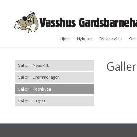
Hjem
Nyheter
Dyrene våre
Om 
Galle
Galleri - Noas Ark
Galleri - Drømmehagen
Galleri - Regnbuen
Galleri - Dagros