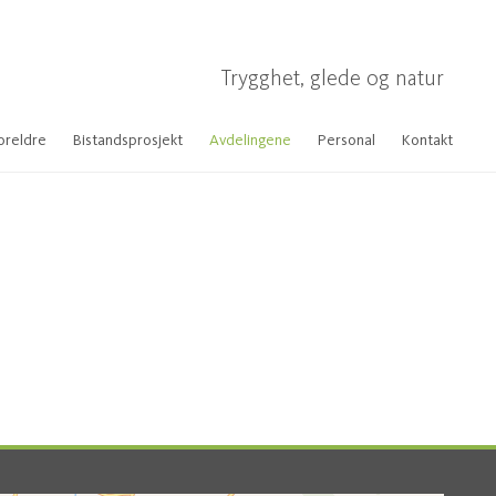
Trygghet, glede og natur
oreldre
Bistandsprosjekt
Avdelingene
Personal
Kontakt